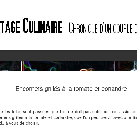
2
2
Encornets grillés à la tomate et coriandre
e les fêtes sont passées que l'on ne doit pas sublimer nos assiettes.
nets grillés à la tomate et coriandre, que l'on peut servir avec une ti
d...à vous de choisir.
Quiche à l'ail des ours et au