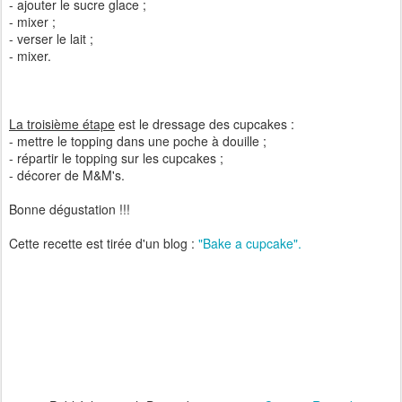
- ajouter le sucre glace ;
- mixer ;
- verser le lait ;
- mixer.
La troisième étape
est le dressage des cupcakes :
- mettre le topping dans une poche à douille ;
- répartir le topping sur les cupcakes ;
- décorer de M&M's.
Bonne dégustation !!!
Cette recette est tirée d'un blog :
"Bake a cupcake".