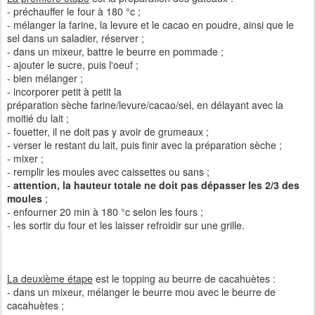
- préchauffer le four à 180 °c ;
- mélanger la farine, la levure et le cacao en poudre, ainsi que le
sel dans un saladier, réserver ;
- dans un mixeur, battre le beurre en pommade ;
- ajouter le sucre, puis l'oeuf ;
- bien mélanger ;
- incorporer petit à petit la
préparation sèche farine/levure/cacao/sel, en délayant avec la
moitié du lait ;
- fouetter, il ne doit pas y avoir de grumeaux ;
- verser le restant du lait, puis finir avec la préparation sèche ;
- mixer ;
- remplir les moules avec caissettes ou sans ;
-
attention, la hauteur totale ne doit pas dépasser les 2/3 des
moules
;
- enfourner 20 min à 180 °c selon les fours ;
- les sortir du four et les laisser refroidir sur une grille.
La deuxième étape
est le topping au beurre de cacahuètes :
- dans un mixeur, mélanger le beurre mou avec le beurre de
cacahuètes ;