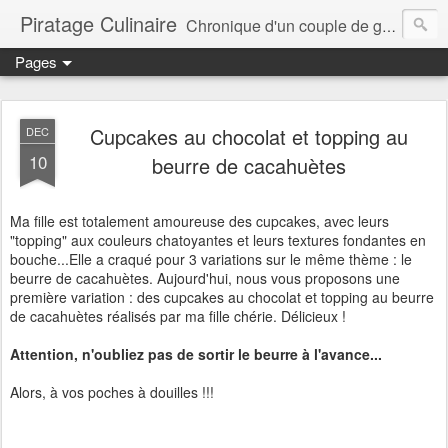
Piratage Culinaire
Chronique d'un couple de gourmands
Pages
Cupcakes au chocolat et topping au
DEC
10
beurre de cacahuètes
Ma fille est totalement amoureuse des cupcakes, avec leurs
"topping" aux couleurs chatoyantes et leurs textures fondantes en
bouche...Elle a craqué pour 3 variations sur le même thème : le
beurre de cacahuètes. Aujourd'hui, nous vous proposons une
première variation : des cupcakes au chocolat et topping au beurre
de cacahuètes réalisés par ma fille chérie. Délicieux !
Attention, n'oubliez pas de sortir le beurre à l'avance...
Alors, à vos poches à douilles !!!