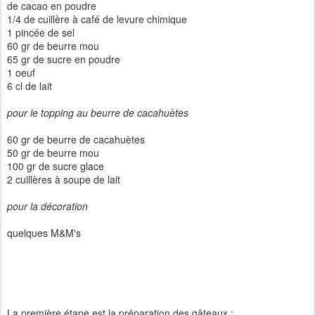
de cacao en poudre
1/4 de cuillère à café de levure chimique
1 pincée de sel
60 gr de beurre mou
65 gr de sucre en poudre
1 oeuf
6 cl de lait
pour le topping au beurre de cacahuètes
60 gr de beurre de cacahuètes
50 gr de beurre mou
100 gr de sucre glace
2 cuillères à soupe de lait
pour la décoration
quelques M&M's
La première étape
est la préparation des gâteaux :