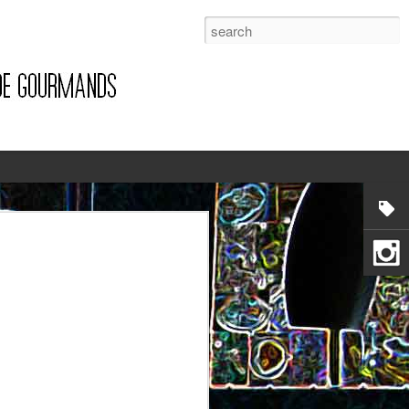
1
Pizza à la pancetta et à la