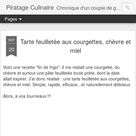
Piratage Culinaire
Chronique d'un couple de gourmands
Pages
Tarte feuilletée aux courgettes, chèvre et
SEP
20
miel
Voici une recette "fin de frigo". Il me restait une courgette, du
chèvre et surtout une pâte feuilletée toute prête, dont la date
allait expirer. J'ai donc réalisé : une tarte feuilletée aux courgettes,
chèvre et miel. Simple, rapide, efficace...et naturellement délicieux.
Alors, à vos fourneaux !!!