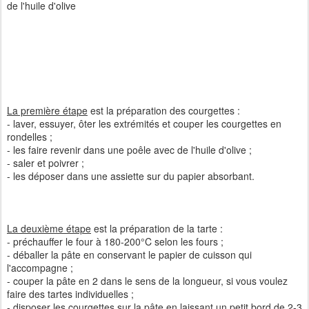
de l'huile d'olive
La première étape
est la préparation des courgettes :
- laver, essuyer, ôter les extrémités et couper les courgettes en
rondelles ;
- les faire revenir dans une poêle avec de l'huile d'olive ;
- saler et poivrer ;
- les déposer dans une assiette sur du papier absorbant.
La deuxième étape
est la préparation de la tarte :
- préchauffer le four à 180-200°C selon les fours ;
- déballer la pâte en conservant le papier de cuisson qui
l'accompagne ;
- couper la pâte en 2 dans le sens de la longueur, si vous voulez
faire des tartes individuelles ;
- disposer les courgettes sur la pâte en laissant un petit bord de 2-3