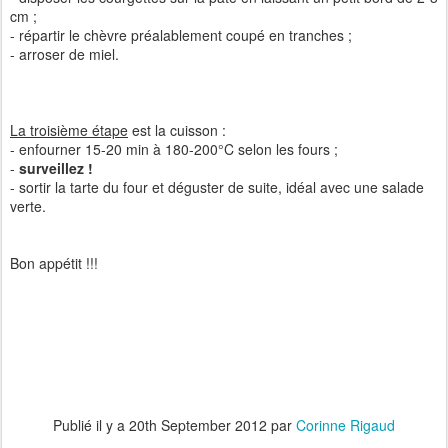
cm ;
- répartir le chèvre préalablement coupé en tranches ;
- arroser de miel.
La troisième étape
est la cuisson :
- enfourner 15-20 min à 180-200°C selon les fours ;
-
surveillez !
- sortir la tarte du four et déguster de suite, idéal avec une salade
verte.
Bon appétit !!!
Publié il y a
20th September 2012
par
Corinne Rigaud