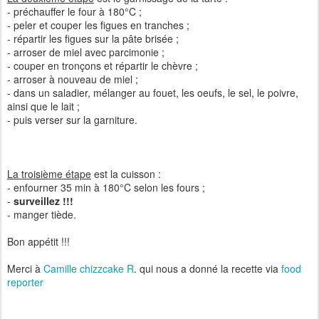
- préchauffer le four à 180°C ;
- peler et couper les figues en tranches ;
- répartir les figues sur la pâte brisée ;
- arroser de miel avec parcimonie ;
- couper en tronçons et répartir le chèvre ;
- arroser à nouveau de miel ;
- dans un saladier, mélanger au fouet, les oeufs, le sel, le poivre,
ainsi que le lait ;
- puis verser sur la garniture.
La troisième étape
est la cuisson :
- enfourner 35 min à 180°C selon les fours ;
-
surveillez !!!
- manger tiède.
Bon appétit !!!
Merci à
Camille chizzcake R
. qui nous a donné la recette via
food
reporter