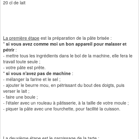
20 cl de lait
La première étape
est la préparation de la pâte brisée :
*
si vous avez comme moi un bon appareil pour malaxer et
pétrir
:
- mettre tous les ingrédients dans le bol de la machine, elle fera le
travail toute seule ;
- votre pâte est prête.
*
si vous n'avez pas de machine
:
- mélanger la farine et le sel ;
- ajouter le beurre mou, en pétrissant du bout des doigts, puis
verser le lait ;
- faire une boule ;
- l'étaler avec un rouleau à pâtisserie, à la taille de votre moule ;
- piquer la pâte avec une fourchette, pour facilité la cuisson.
La deuxième étape
est le garnissage de la tarte :