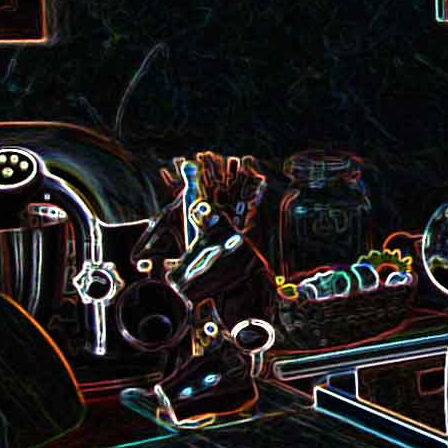
roquette et aux graines de
Smoothie aux kiwis et à l
courge
mangue
Colombo de crevettes au l
Tarte à la pralinoise et aux
de coco
noisettes
2