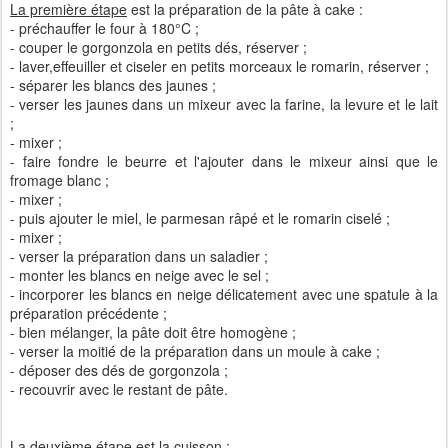
La première étape
est la préparation de la pâte à cake :
- préchauffer le four à 180°C ;
- couper le gorgonzola en petits dés, réserver ;
- laver,effeuiller et ciseler en petits morceaux le romarin, réserver ;
- séparer les blancs des jaunes ;
- verser les jaunes dans un mixeur avec la farine, la levure et le lait
;
- mixer ;
- faire fondre le beurre et l'ajouter dans le mixeur ainsi que le
fromage blanc ;
- mixer ;
- puis ajouter le miel, le parmesan râpé et le romarin ciselé ;
- mixer ;
- verser la préparation dans un saladier ;
- monter les blancs en neige avec le sel ;
- incorporer les blancs en neige délicatement avec une spatule à la
préparation précédente ;
- bien mélanger, la pâte doit être homogène ;
- verser la moitié de la préparation dans un moule à cake ;
- déposer des dés de gorgonzola ;
- recouvrir avec le restant de pâte.
La deuxième étape
est la cuisson :