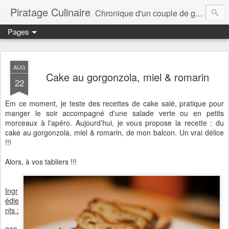
Piratage Culinaire
Chronique d'un couple de gourmands
Pages
AUG
Cake au gorgonzola, miel & romarin
22
Em ce moment, je teste des recettes de cake salé, pratique pour
manger le soir accompagné d'une salade verte ou en petits
morceaux à l'apéro. Aujourd’hui, je vous propose la recette : du
cake au gorgonzola, miel & romarin, de mon balcon. Un vrai délice
!!!
Alors, à vos tabliers !!!
Ingr
édie
nts :