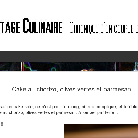
2
2
Cake au chorizo, olives vertes et parmesan
iser un cake salé, ce n'est pas trop long, ni trop compliqué, et terribl
 au chorizo, olives vertes et parmesan. A tomber par terre...
!!!
Quiche à l'ail des ours et au