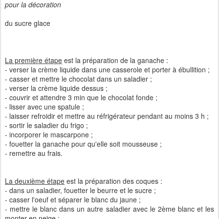
pour la décoration
du sucre glace
La première étape
est la préparation de la ganache :
- verser la crème liquide dans une casserole et porter à ébullition ;
- casser et mettre le chocolat dans un saladier ;
- verser la crème liquide dessus ;
- couvrir et attendre 3 min que le chocolat fonde ;
- lisser avec une spatule ;
- laisser refroidir et mettre au réfrigérateur pendant au moins 3 h ;
- sortir le saladier du frigo ;
- incorporer le mascarpone ;
- fouetter la ganache pour qu'elle soit mousseuse ;
- remettre au frais.
La deuxième étape
est la préparation des coques :
- dans un saladier, fouetter le beurre et le sucre ;
- casser l'oeuf et séparer le blanc du jaune ;
- mettre le blanc dans un autre saladier avec le 2ème blanc et les
monter en neige ;