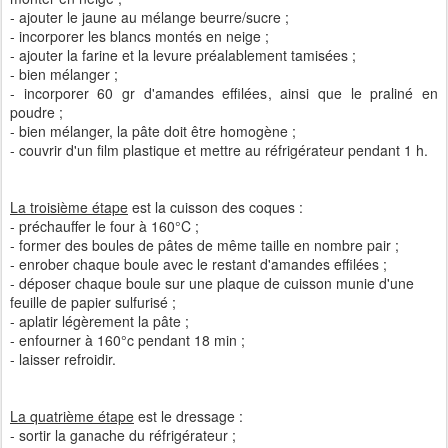
- ajouter le jaune au mélange beurre/sucre ;
- incorporer les blancs montés en neige ;
- ajouter la farine et la levure préalablement tamisées ;
- bien mélanger ;
- incorporer 60 gr d'amandes effilées, ainsi que le praliné en
poudre ;
- bien mélanger, la pâte doit être homogène ;
- couvrir d'un film plastique et mettre au réfrigérateur pendant 1 h.
La troisième étape
est la cuisson des coques :
- préchauffer le four à 160°C ;
- former des boules de pâtes de même taille en nombre pair ;
- enrober chaque boule avec le restant d'amandes effilées ;
- déposer chaque boule sur une plaque de cuisson munie d'une
feuille de papier sulfurisé ;
- aplatir légèrement la pâte ;
- enfourner à 160°c pendant 18 min ;
- laisser refroidir.
La quatrième étape
est le dressage :
- sortir la ganache du réfrigérateur ;