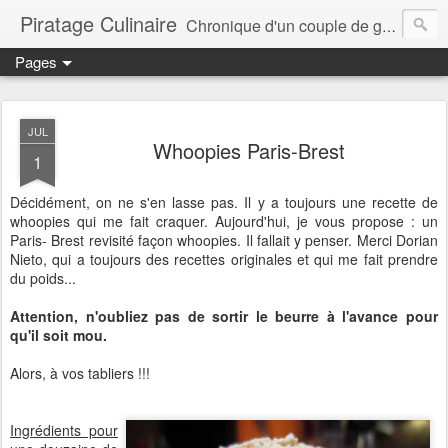
Piratage Culinaire
Chronique d'un couple de gourmands
Pages
JUL
Whoopies Paris-Brest
1
Décidément, on ne s'en lasse pas. Il y a toujours une recette de
whoopies qui me fait craquer. Aujourd'hui, je vous propose : un
Paris- Brest revisité façon whoopies. Il fallait y penser. Merci Dorian
Nieto, qui a toujours des recettes originales et qui me fait prendre
du poids...
Attention, n'oubliez pas de sortir le beurre à l'avance pour
qu'il soit mou.
Alors, à vos tabliers !!!
Ingrédients pour