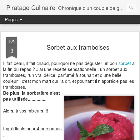
Piratage Culinaire
Chronique d'un couple de gourmands
Pages
JUN
Sorbet aux framboises
3
Il fait beau, il fait chaud, pourquoi ne pas déguster un bon
sorbet
à
la fin du repas ? J'ai une recette sensationnelle : un sorbet aux
framboises, "un vrai délice, parfumé à souhait et d'une belle
couleur", c'est mon mari qui l'a dit, et pourtant il n'apprécie pas les
framboises.
De plus, la sorbetière n'est
pas utilisée...............
Alors, à vos mixeurs !!!
Ingrédients pour 4 personnes
: