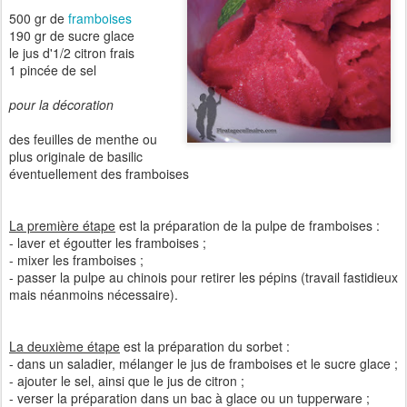
500 gr de
framboises
190 gr de sucre glace
le jus d'1/2 citron frais
1 pincée de sel
pour la décoration
des feuilles de menthe ou
plus originale de basilic
éventuellement des framboises
La première étape
est la préparation de la pulpe de framboises :
- laver et égoutter les framboises ;
- mixer les framboises ;
- passer la pulpe au chinois pour retirer les pépins (travail fastidieux
mais néanmoins nécessaire).
La deuxième étape
est la préparation du sorbet :
- dans un saladier, mélanger le jus de framboises et le sucre glace ;
- ajouter le sel, ainsi que le jus de citron ;
- verser la préparation dans un bac à glace ou un tupperware ;