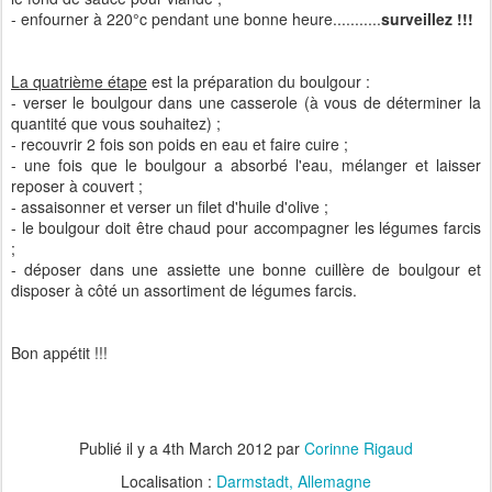
- enfourner à 220°c pendant une bonne heure...........
surveillez !!!
La quatrième étape
est la préparation du boulgour :
- verser le boulgour dans une casserole (à vous de déterminer la
quantité que vous souhaitez) ;
- recouvrir 2 fois son poids en eau et faire cuire ;
- une fois que le boulgour a absorbé l'eau, mélanger et laisser
reposer à couvert ;
- assaisonner et verser un filet d'huile d'olive ;
- le boulgour doit être chaud pour accompagner les légumes farcis
;
- déposer dans une assiette une bonne cuillère de boulgour et
disposer à côté un assortiment de légumes farcis.
Bon appétit !!!
Publié il y a
4th March 2012
par
Corinne Rigaud
Localisation :
Darmstadt, Allemagne