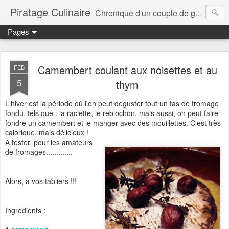
Piratage Culinaire
Chronique d'un couple de gourmands
Pages
Camembert coulant aux noisettes et au
FEB
5
thym
L'hiver est la période où l'on peut déguster tout un tas de fromage
fondu, tels que : la raclette, le reblochon, mais aussi, on peut faire
fondre un camembert et le manger avec des mouillettes. C'est très
calorique, mais délicieux !
A tester, pour les amateurs
de fromages.............
Alors, à vos tabliers !!!
Ingrédients :