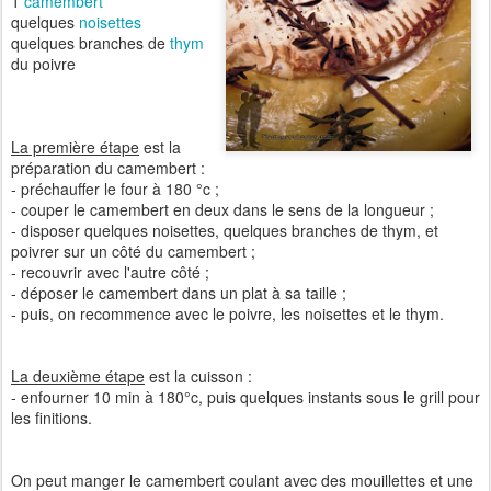
1
camembert
quelques
noisettes
quelques branches de
thym
du poivre
La première étape
est la
préparation du camembert :
- préchauffer le four à 180 °c ;
- couper le camembert en deux dans le sens de la longueur ;
- disposer quelques noisettes, quelques branches de thym, et
poivrer sur un côté du camembert ;
- recouvrir avec l'autre côté ;
- déposer le camembert dans un plat à sa taille ;
- puis, on recommence avec le poivre, les noisettes et le thym.
La deuxième étape
est la cuisson :
- enfourner 10 min à 180°c, puis quelques instants sous le grill pour
les finitions.
On peut manger le camembert coulant avec des mouillettes et une