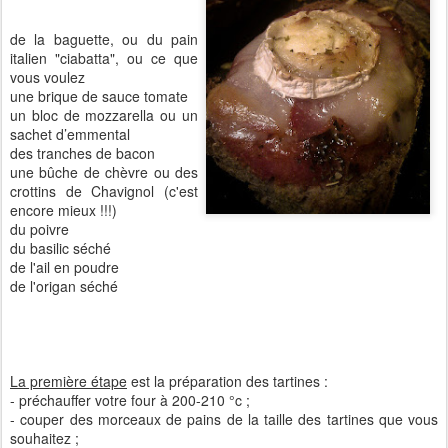
de la baguette, ou du pain
italien "ciabatta", ou ce que
vous voulez
une brique de sauce tomate
un bloc de mozzarella ou un
sachet d’emmental
des tranches de bacon
une bûche de chèvre ou des
crottins de Chavignol (c'est
encore mieux !!!)
du poivre
du basilic séché
de l'ail en poudre
de l'origan séché
La première étape
est la préparation des tartines :
- préchauffer votre four à 200-210 °c ;
- couper des morceaux de pains de la taille des tartines que vous
souhaitez ;