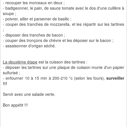
- recouper les morceaux en deux ;
- badigeonner, le pain, de sauce tomate avec le dos d'une cuillère à
soupe ;
- poivrer, ailler et parsemer de basilic ;
- couper des tranches de mozzarella, et les répartir sur les tartines
;
- disposer des tranches de bacon ;
- couper des tronçons de chèvre et les déposer sur le bacon ;
- assaisonner d'origan séché.
La deuxième étape
est la cuisson des tartines :
- déposer les tartines sur une plaque de cuisson munie d'un papier
sulfurisé ;
- enfourner 10 à 15 min à 200-210 °c (selon les fours),
surveiller
!!!
Servir avec une salade verte.
Bon appétit !!!