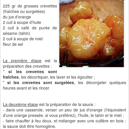
225 gr de grosses crevettes
(fraîches ou surgelées)
du jus d'orange
2 cuil à soupe d'huile
2 cuil à café de purée de
sésame (tahin)
2 cuil à soupe de miel
fleur de sel
La première étape
est la
préparation des crevettes :
*
si les crevettes sont
fraîches
, les décortiquer, les laver et les égoutter ;
*
si les crevettes sont surgelées
, les décongeler quelques
heures avant et les rincer.
La deuxième étape
est la préparation de la sauce :
- dans une casserole, verser un peu de jus d'orange (l'équivalent
d'une orange pressée, si vous préférez), l'huile, le tahin et le miel ;
- faire chauffer à feu doux, et mélanger avec une cuillère en bois :
la sauce doit être homogène.