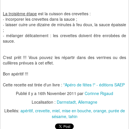
La troisième étape
est la cuisson des crevettes :
- incorporer les crevettes dans la sauce ;
- laisser cuire une dizaine de minutes à feu doux, la sauce épaissie
;
- mélanger délicatement : les crevettes doivent être enrobées de
sauce.
C'est prêt !!! Vous pouvez les répartir dans des verrines ou des
cuillères prévues à cet effet.
Bon apéritif !!!
Cette recette est tirée d'un livre :
"Apéro de fêtes !" - éditions SAEP
Publié il y a
16th November 2011
par
Corinne Rigaud
Localisation :
Darmstadt, Allemagne
Libellés:
apéritif
crevette
miel
mise en bouche
orange
purée de
sésame
tahin