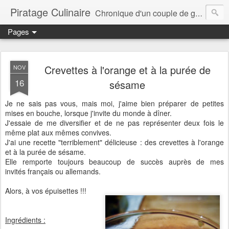
Piratage Culinaire
Chronique d'un couple de gourmands
Pages
Crevettes à l'orange et à la purée de
NOV
16
sésame
Je ne sais pas vous, mais moi, j'aime bien préparer de petites
mises en bouche, lorsque j'invite du monde à dîner.
J'essaie de me diversifier et de ne pas représenter deux fois le
même plat aux mêmes convives.
J'ai une recette "terriblement" délicieuse : des crevettes à l'orange
et à la purée de sésame.
Elle remporte toujours beaucoup de succès auprès de mes
invités français ou allemands.
Alors, à vos épuisettes !!!
Ingrédients :