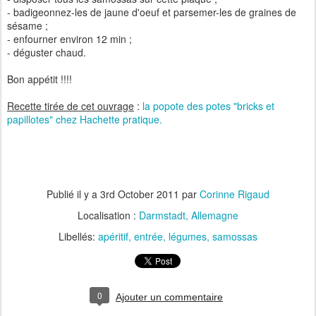
- badigeonnez-les de jaune d'oeuf et parsemer-les de graines de
sésame ;
- enfourner environ 12 min ;
- déguster chaud.
Bon appétit !!!!
Recette tirée de cet ouvrage
:
la popote des potes "bricks et
papillotes" chez Hachette pratique.
Publié il y a
3rd October 2011
par
Corinne Rigaud
Localisation :
Darmstadt, Allemagne
Libellés:
apéritif
entrée
légumes
samossas
0
Ajouter un commentaire