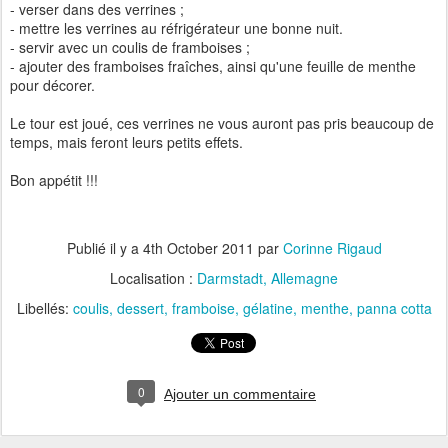
- verser dans des verrines ;
- mettre les verrines au réfrigérateur une bonne nuit.
- servir avec un coulis de framboises ;
- ajouter des framboises fraîches, ainsi qu'une feuille de menthe
pour décorer.
Le tour est joué, ces verrines ne vous auront pas pris beaucoup de
temps, mais feront leurs petits effets.
Bon appétit !!!
Publié il y a
4th October 2011
par
Corinne Rigaud
Localisation :
Darmstadt, Allemagne
Libellés:
coulis
dessert
framboise
gélatine
menthe
panna cotta
0
Ajouter un commentaire