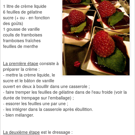
1 litre de crème liquide
6 feuilles de gélatine
sucre (+ ou - en fonction
des goûts)
1 gousse de vanille
coulis de framboises
framboises fraîches
feuilles de menthe
La première étape
consiste à
préparer la crème :
- mettre la crème liquide, le
sucre et le bâton de vanille
ouvert en deux à bouillir dans une casserole ;
- faire tremper les feuilles de gélatine dans de l'eau froide (voir la
durée de trempage sur l'emballage) ;
- essorer les feuilles une par une ;
- les intégrer dans la casserole après ébullition.
- bien mélanger.
La deuxième étape
est le dressage :