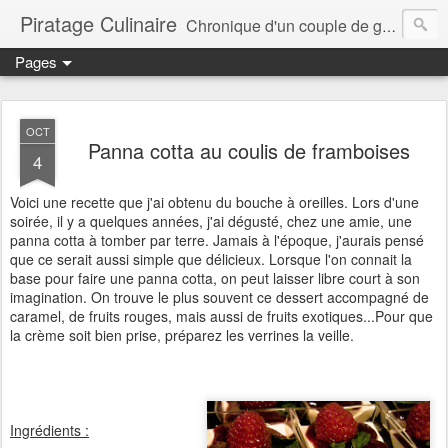
Piratage Culinaire
Chronique d'un couple de gourmands
Pages
OCT
Panna cotta au coulis de framboises
4
Voici une recette que j'ai obtenu du bouche à oreilles. Lors d'une
soirée, il y a quelques années, j'ai dégusté, chez une amie, une
panna cotta à tomber par terre. Jamais à l'époque, j'aurais pensé
que ce serait aussi simple que délicieux. Lorsque l'on connait la
base pour faire une panna cotta, on peut laisser libre court à son
imagination. On trouve le plus souvent ce dessert accompagné de
caramel, de fruits rouges, mais aussi de fruits exotiques...Pour que
la crème soit bien prise, préparez les verrines la veille.
Ingrédients :